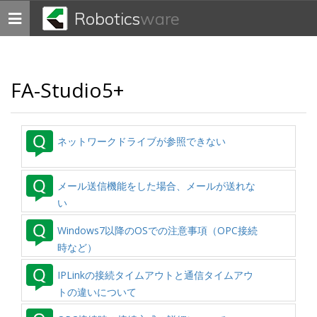
Robotics
ware
Toggle
navigation
FA-Studio5+
ネットワークドライブが参照できない
メール送信機能をした場合、メールが送れな
い
Windows7以降のOSでの注意事項（OPC接続
時など）
IPLinkの接続タイムアウトと通信タイムアウ
トの違いについて