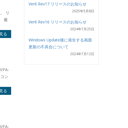
Ver6 Rev17 リリースのお知らせ
2025年5月8日
す。 リ
 最
Ver6 Rev16 リリースのお知らせ
2024年7月25日
見る
Windows Update後に発生する画面
更新の不具合について
2024年7月12日
/FA-
トコン
見る
/FA-