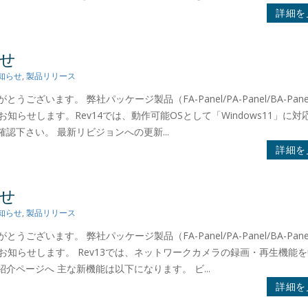
詳細を
らせ
知らせ
,
製品リリース
ございます。 弊社パッケージ製品（FA-Panel/PA-Panel/BA-Panel
のでお知らせします。Rev14では、動作可能OSとして「Windows11」に対
認下さい。 最新リビジョンへの更新...
詳細を
らせ
知らせ
,
製品リリース
ございます。 弊社パッケージ製品（FA-Panel/PA-Panel/BA-Panel
したのでお知らせします。 Rev13では、ネットワークカメラの録画・再生機能
介ページへ 主な新機能は以下になります。 ビ...
詳細を