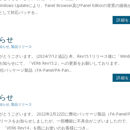
ws Updateにより、Panel Browser及びPanel Editorの背景の描
として対応パッチを...
詳細を
知らせ
知らせ
,
製品リリース
うございます。 (2024/7/12 追記) 本、Rev15.1リリース後に「Wind
知らせにて、「VER6 Rev15.2」への更新をお願いしております。
パッケージ製品（FA-Panel/PA-Pan...
詳細を
知らせ
知らせ
,
製品リリース
がとうございます。 2022年2月22日に弊社パッケージ製品（FA-Panel/P
6 Rev14」のリリースをお知らせしましたが、一部機能に不具合がございましたので、
「VER6 Rev14」を既にお使いのお客様につき...