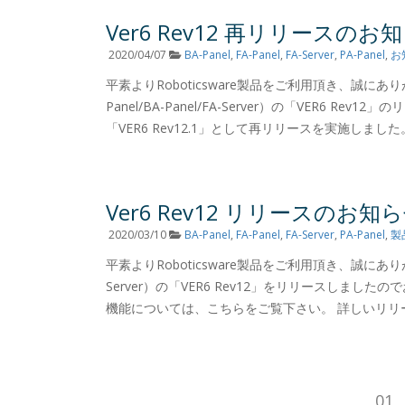
Ver6 Rev12 再リリースのお
2020/04/07
BA-Panel
,
FA-Panel
,
FA-Server
,
PA-Panel
,
お
平素よりRoboticsware製品をご利用頂き、誠にあり
Panel/BA-Panel/FA-Server）の「VER
「VER6 Rev12.1」として再リリースを実施しました。
Ver6 Rev12 リリースのお知
2020/03/10
BA-Panel
,
FA-Panel
,
FA-Server
,
PA-Panel
,
製
平素よりRoboticsware製品をご利用頂き、誠にありがとう
Server）の「VER6 Rev12」をリリースしま
機能については、こちらをご覧下さい。 詳しいリリー
01