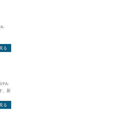
A-
見る
/FA-
ます。新
見る