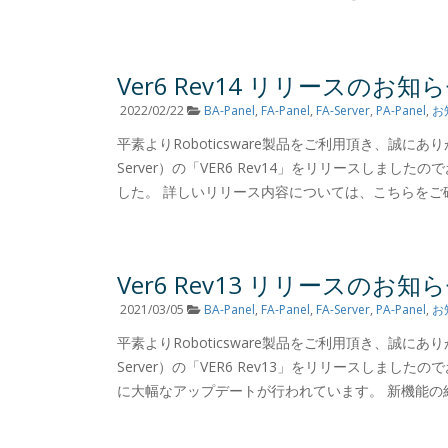
Ver6 Rev14 リリースのお知
2022/02/22
BA-Panel
,
FA-Panel
,
FA-Server
,
PA-Panel
,
お
平素よりRoboticsware製品をご利用頂き、誠にありがとう
Server）の「VER6 Rev14」をリリースしました
した。 詳しいリリース内容については、こちらをご確
Ver6 Rev13 リリースのお知
2021/03/05
BA-Panel
,
FA-Panel
,
FA-Server
,
PA-Panel
,
お
平素よりRoboticsware製品をご利用頂き、誠にありがとう
Server）の「VER6 Rev13」をリリースしま
に大幅なアップデートが行われています。 新機能の紹