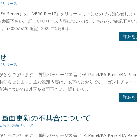
品リリース
nel/FA-Server）の「VER6 Rev17」をリリースしましたのでお知らせしま
参照下さい。 詳しいリリース内容については、こちらをご確認下さい。
/5/20 追記) 2025年5月8日...
詳細を
らせ
品リリース
ございます。 弊社パッケージ製品（FA-Panel/PA-Panel/BA-Panel
したのでお知らせします。主な改定内容は、以下のとおりです。 ガントチャー
法については以下を参照下さい。 詳しいリ...
詳細を
発生する画面更新の不具合について
知らせ
,
製品リリース
ございます。 弊社パッケージ製品（FA-Panel/PA-Panel/BA-Panel