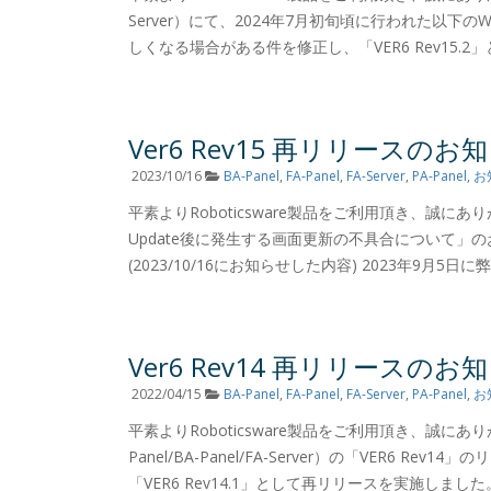
Server）にて、2024年7月初旬頃に行われた以下のWindo
しくなる場合がある件を修正し、「VER6 Rev15.2」
Ver6 Rev15 再リリースのお
2023/10/16
BA-Panel
,
FA-Panel
,
FA-Server
,
PA-Panel
,
お
平素よりRoboticsware製品をご利用頂き、誠にありがと
Update後に発生する画面更新の不具合について」のお
(2023/10/16にお知らせした内容) 2023年9月5日に弊社
Ver6 Rev14 再リリースのお
2022/04/15
BA-Panel
,
FA-Panel
,
FA-Server
,
PA-Panel
,
お
平素よりRoboticsware製品をご利用頂き、誠にあり
Panel/BA-Panel/FA-Server）の「VER
「VER6 Rev14.1」として再リリースを実施しました。