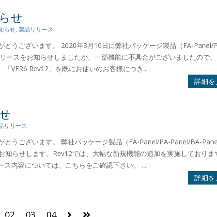
知らせ
知らせ
,
製品リリース
がとうございます。 2020年3月10日に弊社パッケージ製品（FA-Panel/P
6 Rev12」のリリースをお知らせしましたが、一部機能に不具合がございましたので、
「VER6 Rev12」を既にお使いのお客様につき...
詳細を
らせ
品リリース
ございます。 弊社パッケージ製品（FA-Panel/PA-Panel/BA-Panel
したのでお知らせします。Rev12では、大幅な新規機能の追加を実施しており
ス内容については、こちらをご確認下さい。 ...
詳細を
02
03
04