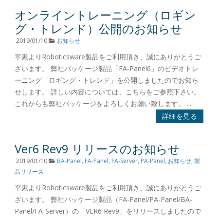
オンライントレーニング（ロギン
グ・トレンド）公開のお知らせ
2019/01/10
お知らせ
平素よりRoboticsware製品をご利用頂き、誠にありがとうご
ざいます。 弊社パッケージ製品「FA-Panel6」のビデオトレ
ーニング「ロギング・トレンド」を公開しましたのでお知ら
せします。 詳しい内容については、こちらをご参照下さい。
これからも弊社パッケージをよろしくお願い致します。 ...
詳細を見る
Ver6 Rev9 リリースのお知らせ
2019/01/10
BA-Panel
,
FA-Panel
,
FA-Server
,
PA-Panel
,
お知らせ
,
製
品リリース
平素よりRoboticsware製品をご利用頂き、誠にありがとうご
ざいます。 弊社パッケージ製品（FA-Panel/PA-Panel/BA-
Panel/FA-Server）の「VER6 Rev9」をリリースしましたので