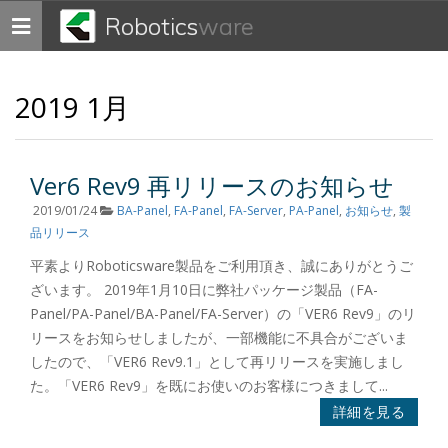
Robotics
ware
Toggle
navigation
2019 1月
Ver6 Rev9 再リリースのお知らせ
2019/01/24
BA-Panel
,
FA-Panel
,
FA-Server
,
PA-Panel
,
お知らせ
,
製
品リリース
平素よりRoboticsware製品をご利用頂き、誠にありがとうご
ざいます。 2019年1月10日に弊社パッケージ製品（FA-
Panel/PA-Panel/BA-Panel/FA-Server）の「VER6 Rev9」のリ
リースをお知らせしましたが、一部機能に不具合がございま
したので、「VER6 Rev9.1」として再リリースを実施しまし
た。「VER6 Rev9」を既にお使いのお客様につきまして...
詳細を見る