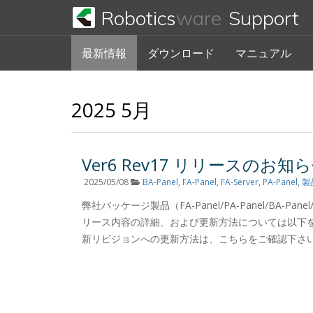
Robotics
ware
Support
最新情報
ダウンロード
マニュアル
2025 5月
Ver6 Rev17 リリースのお知
2025/05/08
BA-Panel
,
FA-Panel
,
FA-Server
,
PA-Panel
,
製
弊社パッケージ製品（FA-Panel/PA-Panel/BA-Pa
リース内容の詳細、および更新方法については以下を
新リビジョンへの更新方法は、こちらをご確認下さい。 (2025