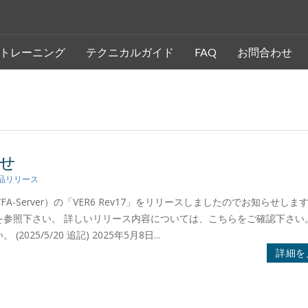
トレーニング
テクニカルガイド
FAQ
お問合わせ
らせ
品リリース
nel/FA-Server）の「VER6 Rev17」をリリースしましたのでお知らせしま
参照下さい。 詳しいリリース内容については、こちらをご確認下さい。
/5/20 追記) 2025年5月8日...
詳細を