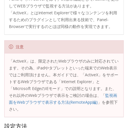
してWEBブラウザで監視する方法があります。
「ActiveX」とはInternet Explorerで様々なコンテンツを利用
するためのプラグインとして利用出来る技術で、Panel-
Browserで実行するのとほぼ同様の動作を実現できます。
注意
「ActiveX」は、限定されたWebブラウザのみに対応されてい
ます。その為、iPadやタブレットといった端末でのWeb表示
ではご利用頂けません。本ガイドでは、「ActiveX」をサポー
トするWebブラウザである「Internet Explorer」と
「Microsoft EdgeのIEモード」での説明となります。また、
それ以外のWebブラウザで表示をご検討の場合は、「
監視画
面をWebブラウザで表示する方法(RemoteApp編)
」を参照下
さい。
設定方法