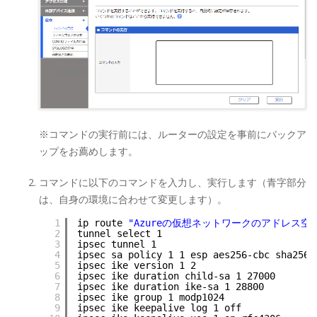
※コマンドの実行前には、ルーターの設定を事前にバックア
ップをお薦めします。
コマンドに以下のコマンドを入力し、実行します（青字部分
は、自身の環境に合わせて変更します）。
1
ip route 
"Azureの仮想ネットワークのアドレス空
2
tunnel select 1 
3
ipsec tunnel 1  
4
ipsec sa policy 1 1 esp aes256-cbc sha256-
5
ipsec ike version 1 2   
6
ipsec ike duration child-sa 1 27000 
7
ipsec ike duration ike-sa 1 28800   
8
ipsec ike group 1 modp1024  
9
ipsec ike keepalive log 1 off   