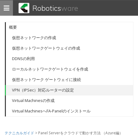
Robotics
ware
Toggle
navigation
概要
仮想ネットワークの作成
仮想ネットワークゲートウェイの作成
DDNSの利用
ローカルネットワークゲートウェイを作成
仮想ネットワーク ゲートウェイに接続
VPN（IPSec）対応ルーターの設定
Virtual Machinesの作成
Virtual MachinesへFA-Panelのインストール
テクニカルガイド
> Panel Serverをクラウドで動かす方法 （Azure編）