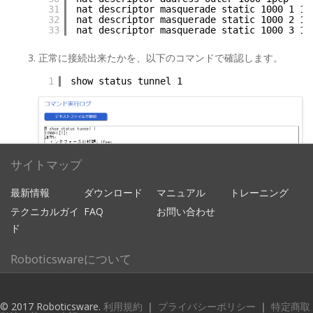
31
nat descriptor masquerade static 1000 1 19
32
nat descriptor masquerade static 1000 2 19
33
nat descriptor masquerade static 1000 3 19
正常に接続出来たかを、以下のコマンドで確認します。
1
show status tunnel 1
サイトマップ
最新情報
ダウンロード
マニュアル
トレーニング
テクニカルガイ
FAQ
お問い合わせ
ド
Roboticswareについて
企業情報
© 2017 Roboticsware.
利用規約
｜
プライバシーポリシー
｜
特定商取