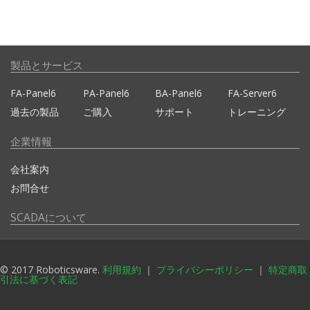
製品とサービス
FA-Panel6
PA-Panel6
BA-Panel6
FA-Server6
過去の製品
ご購入
サポート
トレーニング
企業情報
会社案内
お問合せ
SCADAについて
SCADAとは?
© 2017 Roboticsware.
利用規約
｜
プライバシーポリシー
｜
特定商取
引法に基づく表記