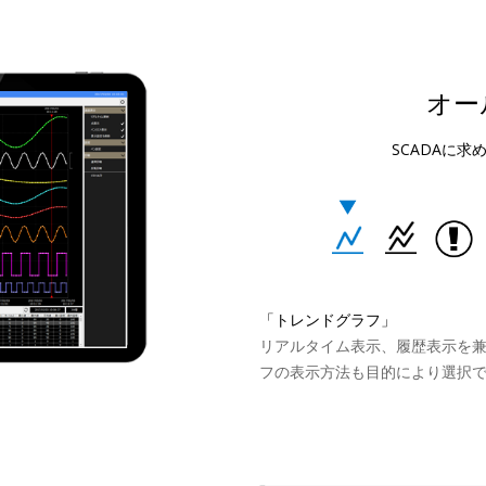
オー
SCADAに
「トレンドグラフ」
リアルタイム表示、履歴表示を
フの表示方法も目的により選択