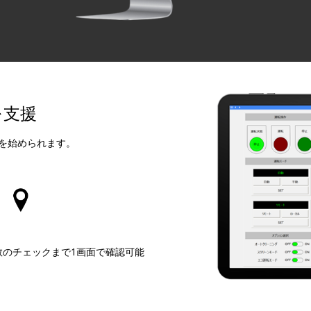
を支援
発を始められます。
数のチェックまで1画面で確認可能