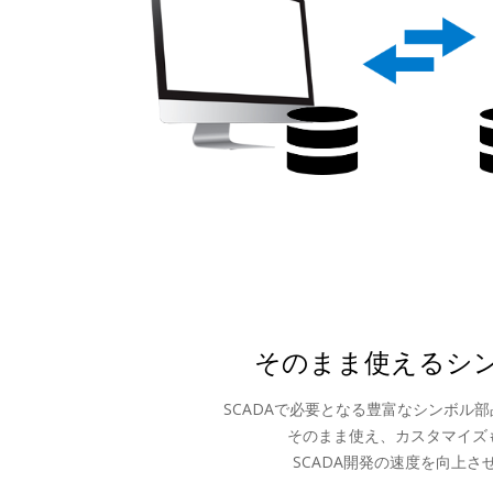
そのまま使えるシ
SCADAで必要となる豊富なシンボル
そのまま使え、カスタマイズ
SCADA開発の速度を向上さ