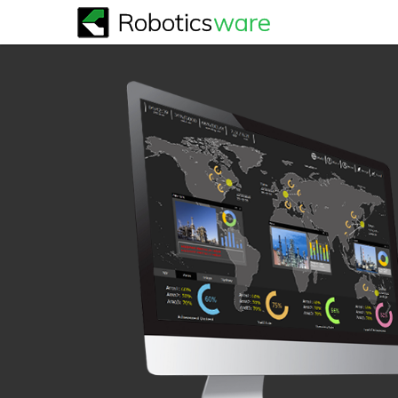
Robotics
ware