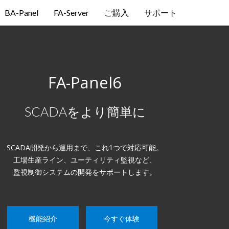
BA-Panel
FA-Server
ご購入
サポート
FA-Panel6
SCADAをより簡単に
SCADA開発から運用まで、これ1つで対応可能。
工場生産ライン、ユーティリティ監視など、
監視制御システムの開発をサポートします。
機能紹介
今すぐ体験