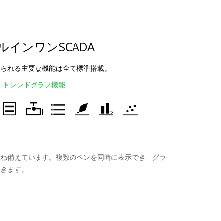
ルインワンSCADA
求められる主要な機能は全て標準搭載。
トレンドグラフ機能
兼ね備えています。複数のペンを同時に表示でき、グラ
できます。