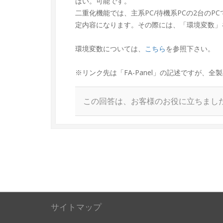
はい。可能です。
二重化機能では、主系PC/待機系PCの2台のP
定内容になります。その際には、「環境変数」を
環境変数については、
こちら
を参照下さい。
※リンク先は「FA-Panel」の記述ですが、
この回答は、お客様のお役に立ちまし
サイトマップ