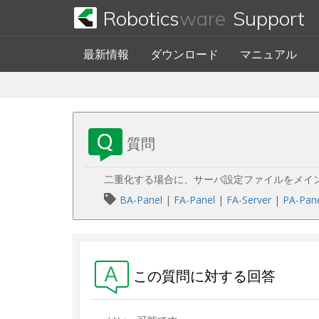
Robotics
ware
Support
最新情報
ダウンロード
マニュアル
質問
二重化する場合に、サーバ設定ファイルをメイ
BA-Panel
|
FA-Panel
|
FA-Server
|
PA-Pan
この質問に対する回答