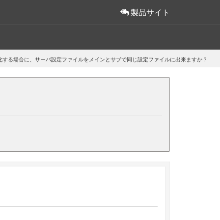
製品サイト
化する場合に、サーバ設定ファイルをメインとサブで同じ設定ファイルに出来ますか？