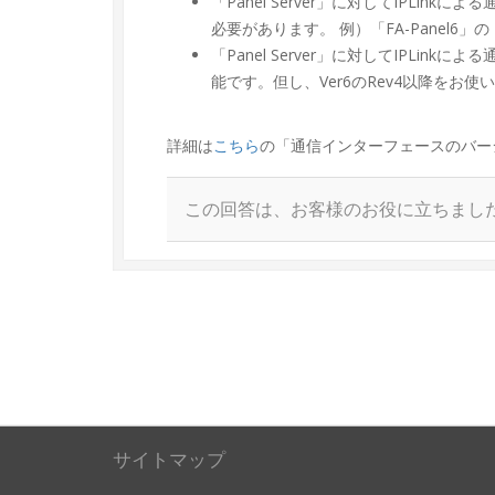
「Panel Server」に対してIPLin
必要があります。 例）「FA-Panel6」の「P
「Panel Server」に対してIPLin
能です。但し、Ver6のRev4以降をお使
詳細は
こちら
の「通信インターフェースのバー
この回答は、お客様のお役に立ちまし
サイトマップ