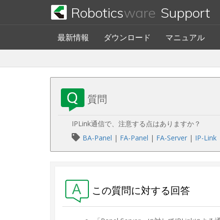
Robotics
ware
Support
最新情報
ダウンロード
マニュアル
質問
IPLink通信で、注意する点はありますか？
BA-Panel
|
FA-Panel
|
FA-Server
|
IP-Link
この質問に対する回答