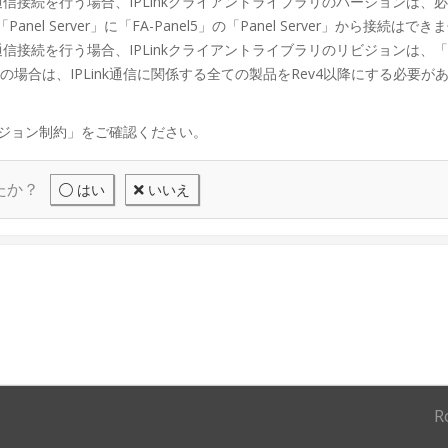
kによる通信接続を行う場合、IPLinkクライアントライブラリのバージョンは、必
anel Server」に「FA-Panel5」の「Panel Server」から接続はで
kによる通信接続を行う場合、IPLinkクライアントライブラリのリビジョンは、「
いの場合は、IPLink通信に関係する全ての製品をRev4以降にする必要が
ジョン制約」をご確認ください。
たか？
はい
いいえ
R